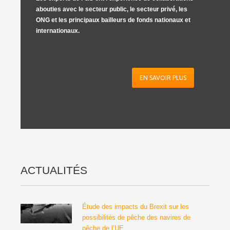
abouties avec le secteur public, le secteur privé, les
ONG et les principaux bailleurs de fonds nationaux et
internationaux.
EN SAVOIR PLUS
ACTUALITÉS
Étude des impacts du Brexit sur les
e
possibilités de pêche des navires de
pêche de l’UE