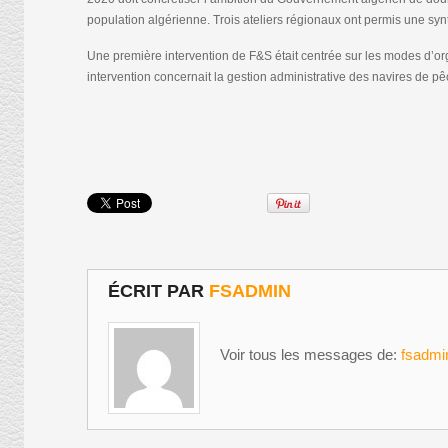
population algérienne. Trois ateliers régionaux ont permis une syn
Une première intervention de F&S était centrée sur les modes d’o
intervention concernait la gestion administrative des navires de pê
ÉCRIT PAR
FSADMIN
Voir tous les messages de:
fsadmi