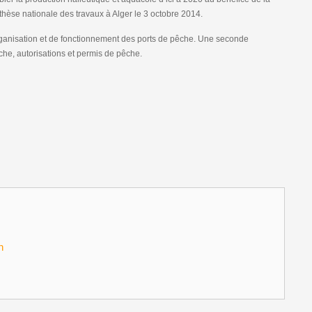
thèse nationale des travaux à Alger le 3 octobre 2014.
rganisation et de fonctionnement des ports de pêche. Une seconde
che, autorisations et permis de pêche.
n