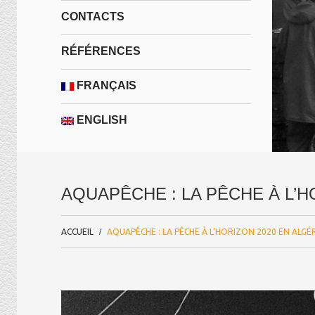
CONTACTS
RÉFÉRENCES
FRANÇAIS
ENGLISH
AQUAPÊCHE : LA PÊCHE À L’H
ACCUEIL
AQUAPÊCHE : LA PÊCHE À L’HORIZON 2020 EN ALGÉ